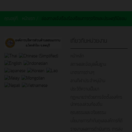
คุณอยู่ที่:
หน้าแรก
ช่องทางแจ้งเรื่องร้องเรียนการทุจริตและประพฤติมิชอบ
เกี่ยวกับหน่วยงาน
หน้าหลัก
สภาพและข้อมูลพื้นฐาน
มาตรการต่างๆ
ลานกีฬาประจำหมู่บ้าน
ประวัติความเป็นมา
กฎหมายว่าด้วยการจัดตั้งองค์กร
ปกครองส่วนท้องถิ่น
คุณธรรมและจริยธรรม
นโยบายการกำกับดูแลองค์การที่ดี
รายงานผลการดำเนินการ การส่ง