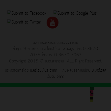
องค์การบริหารส่วนตำบลสะแกราบ
ที่อยู่ ม.9 ต.สะแกราบ อ.โคกสำโรง จ.ลพบุรี โทร 0 3670
7075 โทรสาร. 0 3670 7063
Copyright 2015 © อบต.สะแกราบ ALL Right Reserved.
บริหารจัดการโดย
บ.ครีเอชั่นโปร จำกัด
เทมเพลตออกแบบโดย
บ.มาร์เวลิค
เอ็นจิ้น จำกัด