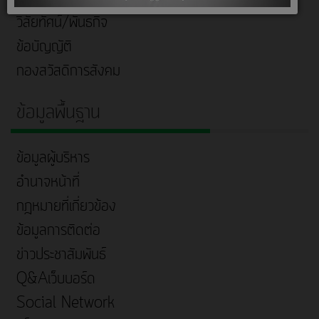
วิสัยทัศน์/พันธกิจ
ข้อบัญญัติ
กองสวัสดิการสังคม
ข้อมูลพื้นฐาน
ข้อมูลผู้บริหาร
อำนาจหน้าที่
กฎหมายที่เกี่ยวข้อง
ข้อมูลการติดต่อ
ข่าวประชาสัมพันธ์
Q&Aเว็บบอร์ด
Social Network