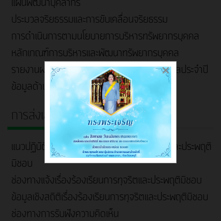
แผนพัฒนาบุคลากร
ประมวลจริยธรรมและการขับเคลื่อนจริยธรรม
การดำเนินการตามนโยบายการบริหารทรัพยากรบุคคล
หลักเกณฑ์การบริหารและพัฒนาทรัพยากรบุคคล
รายงานผลการบริหารและพัฒนาทรัพยากรบุคคลประจำปี
×
ข้อมูลด้าน Competency ของบุคลากร
การส่งเสริมความโปร่งใส
แนวปฏิบัติการจัดการเรื่องร้องเรียนการทุจริตและประพฤติ
มิชอบ
ช่องทางแจ้งเรื่องร้องเรียนการทุจริตและประพฤติมิชอบ
ข้อมูลเชิงสถิติเรื่องร้องเรียนการทุจริตและประพฤติมิชอบ
ช่องทางการรับฟังความคิดเห็น