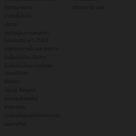
กิจกรรม/ผลงาน
สารจากนายก อบต.
ข่าวจัดซื้อจัดจ้าง
ประกาศ
ประกาศผู้ชนะการเสนอราคา
ปีงบประมาณ พ.ศ.2569
งานควบคุมภายใน อบต.สะแกราบ
รับเรื่องร้องเรียน/ร้องทุกข์
รับเรื่องร้องเรียนการทุจริตและ
ประพฤติมิชอบ
ติดต่อเรา
Social Network
ระบบจองคิวออนไลน์
e-services
งานป้องกันและบรรเทาสาธารณภัย
แผนการศึกษา