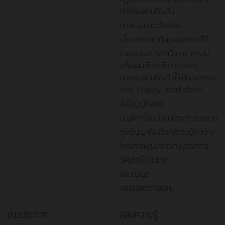
ปกครองส่วนท้องถิ่น
คุณธรรมและจริยธรรม
นโยบายการกำกับดูแลองค์การที่ดี
รายงานผลการดำเนินการ การส่ง
เสริมและบริหารจัดการองค์กร
ปกครองส่วนท้องถิ่นให้เป็นองค์กรสุข
ภาวะ (Happy Workplace)
ข้อบัญญัติอบต.
บัญชีการโอนเงินงบประมาณรายจ่าย
ภูมิปัญญาท้องถิ่น/ปราชญ์ชาวบ้าน
โครงการพัฒนาท้องถิ่นบูรณาการ
วิสัยทัศน์/พันธกิจ
ข้อบัญญัติ
กองสวัสดิการสังคม
ข่าวประกาศ
คลังความรู้