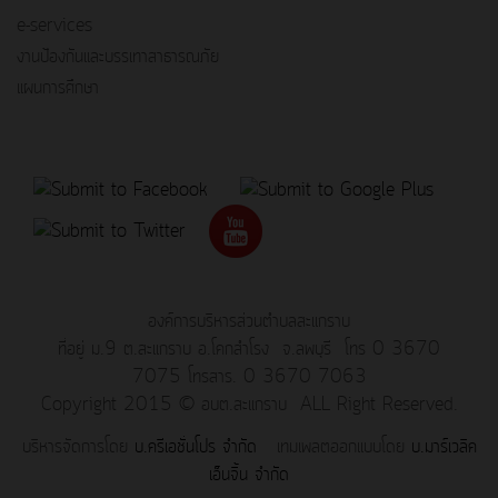
e-services
งานป้องกันและบรรเทาสาธารณภัย
แผนการศึกษา
องค์การบริหารส่วนตำบลสะแกราบ
ที่อยู่ ม.9 ต.สะแกราบ อ.โคกสำโรง จ.ลพบุรี โทร 0 3670
7075 โทรสาร. 0 3670 7063
Copyright 2015 © อบต.สะแกราบ ALL Right Reserved.
บริหารจัดการโดย
บ.ครีเอชั่นโปร จำกัด
เทมเพลตออกแบบโดย
บ.มาร์เวลิค
เอ็นจิ้น จำกัด