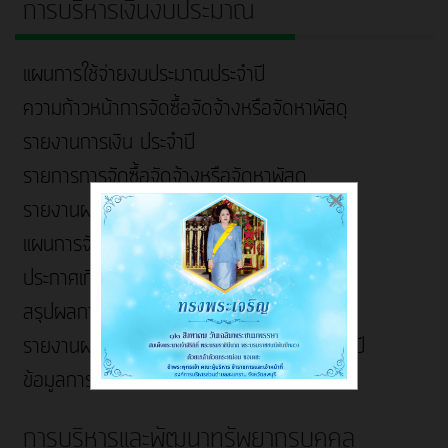
การบริหารเงินงบประมาณ
แผนการใช้จ่ายงบประมาณประจำปี
ความก้าวหน้าการจัดซื้อจัดจ้างหรือจัดหาพัสดุ
รายงานการเงิน ประจำปี
รายการการจัดซื้อจัดจ้างหรือจัดหาพัสดุ
×
รายงานผลการใช้จ่ายงบประมาณประจำปี
แผนการจัดซื้อจัดจ้าง
ประกาศเกี่ยวกับจัดซื้อจัดจ้าง
สรุปผลการจัดซื้อจัดจ้าง/จัดหาพัสดุรายเดือน
รายงานผลการจัดซื้อจัดจ้าง/จัดหาพัสดุประจำปี
ข้อมูลการใช้จ่ายเงินสะสมประจำปี
การบริหารและพัฒนาทรัพยากรบุคคล