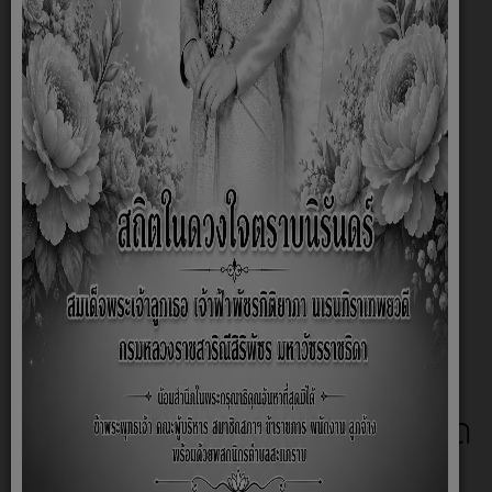
ลานกีฬาประจำหมู่บ้าน
ปรากฎตามเอกสารข้างล่างนี้
ลานกีฬาประจำหมู่บ้าน
>>ดาวน์โหลด
เอกสารที่นี่ค่ะ