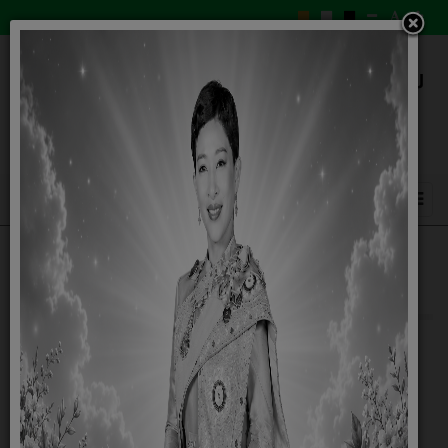
ลานกีฬาประจำหมู่บ้าน