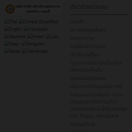
เกี่ยวกับหน่วยงาน
หน้าหลัก
สภาพและข้อมูลพื้นฐาน
มาตรการต่างๆ
ลานกีฬาประจำหมู่บ้าน
ประวัติความเป็นมา
กฎหมายว่าด้วยการจัดตั้งองค์กร
ปกครองส่วนท้องถิ่น
คุณธรรมและจริยธรรม
นโยบายการกำกับดูแลองค์การที่ดี
รายงานผลการดำเนินการ การส่ง
เสริมและบริหารจัดการองค์กร
ปกครองส่วนท้องถิ่นให้เป็นองค์กรสุข
ภาวะ (Happy Workplace)
ข้อบัญญัติอบต.