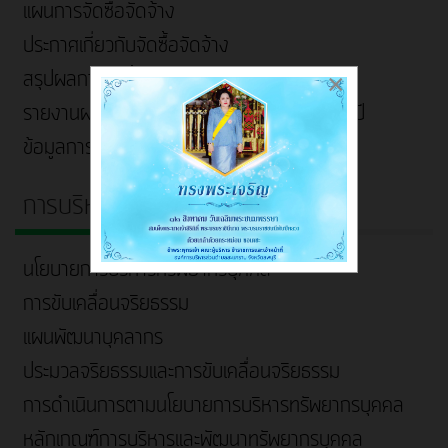
แผนการจัดซื้อจัดจ้าง
ประกาศเกี่ยวกับจัดซื้อจัดจ้าง
สรุปผลการจัดซื้อจัดจ้าง/จัดหาพัสดุรายเดือน
×
รายงานผลการจัดซื้อจัดจ้าง/จัดหาพัสดุประจำปี
ข้อมูลการใช้จ่ายเงินสะสมประจำปี
การบริหารและพัฒนาทรัพยากรบุคคล
นโยบายการบริหารทรัพยากรบุคคล
การขับเคลื่อนจริยธรรม
แผนพัฒนาบุคลากร
ประมวลจริยธรรมและการขับเคลื่อนจริยธรรม
การดำเนินการตามนโยบายการบริหารทรัพยากรบุคคล
หลักเกณฑ์การบริหารและพัฒนาทรัพยากรบุคคล