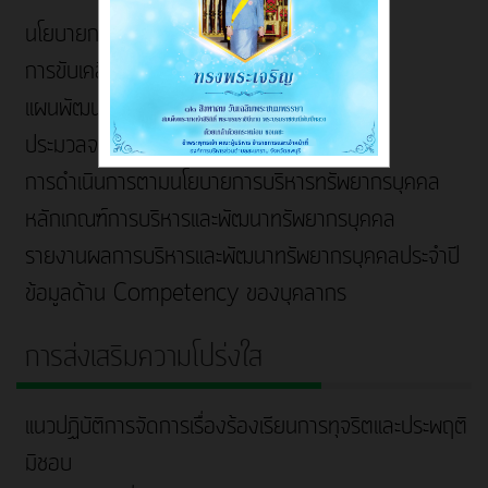
นโยบายการบริหารทรัพยากรบุคคล
การขับเคลื่อนจริยธรรม
แผนพัฒนาบุคลากร
ประมวลจริยธรรมและการขับเคลื่อนจริยธรรม
การดำเนินการตามนโยบายการบริหารทรัพยากรบุคคล
หลักเกณฑ์การบริหารและพัฒนาทรัพยากรบุคคล
รายงานผลการบริหารและพัฒนาทรัพยากรบุคคลประจำปี
ข้อมูลด้าน Competency ของบุคลากร
การส่งเสริมความโปร่งใส
แนวปฏิบัติการจัดการเรื่องร้องเรียนการทุจริตและประพฤติ
มิชอบ