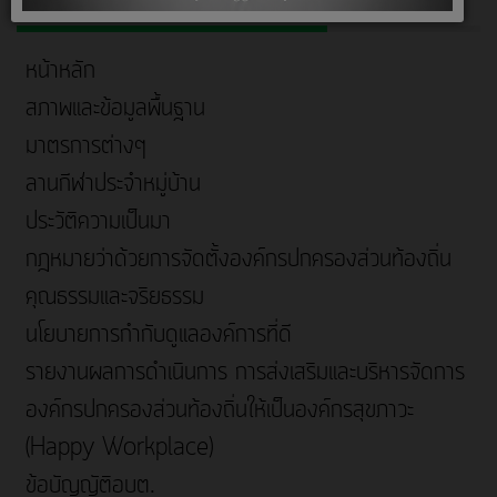
หน้าหลัก
สภาพและข้อมูลพื้นฐาน
มาตรการต่างๆ
ลานกีฬาประจำหมู่บ้าน
ประวัติความเป็นมา
กฎหมายว่าด้วยการจัดตั้งองค์กรปกครองส่วนท้องถิ่น
คุณธรรมและจริยธรรม
นโยบายการกำกับดูแลองค์การที่ดี
รายงานผลการดำเนินการ การส่งเสริมและบริหารจัดการ
องค์กรปกครองส่วนท้องถิ่นให้เป็นองค์กรสุขภาวะ
(Happy Workplace)
ข้อบัญญัติอบต.