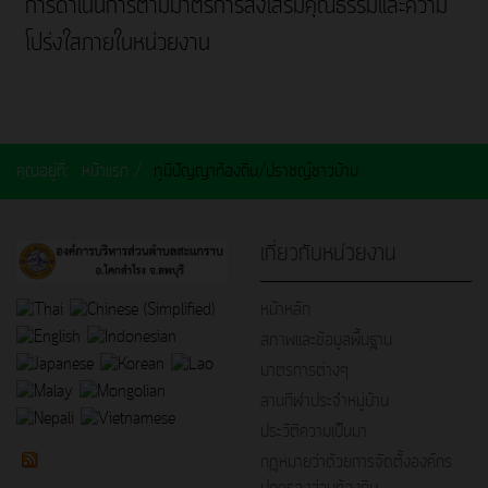
การดำเนินการตามมาตรการส่งเสริมคุณธรรมและความ
โปร่งใสภายในหน่วยงาน
คุณอยู่ที่:
หน้าแรก
ภูมิปัญญาท้องถิ่น/ปราชญ์ชาวบ้าน
เกี่ยวกับหน่วยงาน
หน้าหลัก
สภาพและข้อมูลพื้นฐาน
มาตรการต่างๆ
ลานกีฬาประจำหมู่บ้าน
ประวัติความเป็นมา
กฎหมายว่าด้วยการจัดตั้งองค์กร
ปกครองส่วนท้องถิ่น