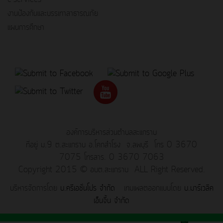
งานป้องกันและบรรเทาสาธารณภัย
แผนการศึกษา
องค์การบริหารส่วนตำบลสะแกราบ
ที่อยู่ ม.9 ต.สะแกราบ อ.โคกสำโรง จ.ลพบุรี โทร 0 3670
7075 โทรสาร. 0 3670 7063
Copyright 2015 © อบต.สะแกราบ ALL Right Reserved.
บริหารจัดการโดย
บ.ครีเอชั่นโปร จำกัด
เทมเพลตออกแบบโดย
บ.มาร์เวลิค
เอ็นจิ้น จำกัด