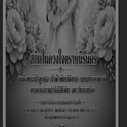
ข้อมูลภูมิปัญญาท้องถิ่น ประจำปีงบประมาณ
02 พฤษภาคม
2568
พ.ศ.2567
ภาษาและวรรณกรรม
28 ตุลาคม 2565
ศิลปกรรม กลองยาว
28 ตุลาคม 2565
เกษตรกรรม
28 ตุลาคม 2565
ไม้กวาดดอกหญ้า
28 ตุลาคม 2565
นวดแผนไทย
28 ตุลาคม 2565
จักรสาน กระบุง พัด ตะกร้า
28 ตุลาคม 2565
จักรสานกรงนก
28 ตุลาคม 2565
เกี่ยวกับหน่วยงาน