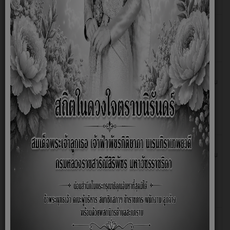
ประจำปีงบประมาณ พ.ศ.2568
ประกาศองค์การบริหารส่วนตำบลสะแกราบ เรื่อง เรื่อง การ
27
มกราคม
ตรวจสอบรายงานการเงิน สำหรับปีสิ้นสุดวันที่ 30 กันยายน
2569
2568 ขององค์การบริหารส่วนตำบลสะแกราบ
คำสั่งองค์การบริหารส่วนตำบลสะแกราบ เรื่อง ประกวดราคา
28
พฤศจิกายน
จ้างก่อสร้างโครงการเสริมผิวจราจรแอสฟัลท์ติกคอนกรีต
2567
รหัสทางหลวงท้องถิ่น ลบ.ถ.109-13 สายนานายหิน เปีย
นุ่ม ถึงนานายเบน กุลเกตุ หมู่ที่ 15 บ้านใหม่โคกพรม อำเภอ
โคกสำโรง จังหวัดลพบุรี ด้วยวิธีประกวดราคาอ
คำสั่งองค์การบริหารส่วนตำบลสะแกราบ เรื่อง ประกวดราคา
15
พฤศจิกายน
จ้างก่อสร้างโครงการเสริมผิวจราจรแอสฟัลท์ติกคอนกรีต
2567
รหัสทางหลวงท้องถิ่น ลบ.ถ.109-13 สายบ้านสะพานคง
ตำบลสะแกราบ - หมูที่ 1 บ้านเกาะรี ตำบลดงมะรุม หมู่ที่ 4
บ้านสะพานคง ตำบลสะแกราบ อำเภอโคกสำโรง จังหวัดล
ประกาศองค์การบริหารส่วนตำบลสะแกราบ เรื่อง แจ้งผลการ
29
เมษายน