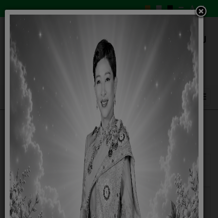
แสดง
#
วันเผย
ชื่อ
แพร่
ประกาศองค์การบริหารส่วนตำบลสะแกราบ เรื่อง แจ้งผลการ
30
กันยายน
ตรวจสอบคุณภาพน้ำประปาโดยเครื่องมือภาคสนามอย่างง่าย
2568