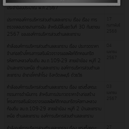
ตรวจสอบคุณภาพน้ำประปาโดยเครื่องมือภาคสนามอย่างง่าย
2568
ประจำปีงบประมาณ พ.ศ.2567
ประกาศองค์การบริหารส่วนตำบลสะแกราบ เรื่อง เรื่อง การ
17
กุมภาพันธ์
ตรวจสอบรายงานการเงิน สำหรับปีสิ้นสุดวันที่ 30 กันยายน
2568
2567 ขององค์การบริหารส่วนตำบลสะแกราบ
คำสั่งองค์การบริหารส่วนตำบลสะแกราบ เรื่อง ประกวดราคา
04
เมษายน
จ้างก่อสร้างโครงการเสริมผิวจราจรแอสฟัลท์ติกคอนกรีต
2567
รหัสทางหลวงท้องถิ่น ลบ.ถ.109-29 สายเข้าฆ้อง หมู่ที่ 2
บ้านสะแกราบเหนือ ตำบลสะแกราบ องค์การบริหารส่วนตำบล
สะแกราบ อำเภอโคกสำโรง จังหวัดลพบุรี ด้วยวิธ
คำสั่งองค์การบริหารส่วนตำบลสะแกราบ เรื่อง แต่งตั้งคณะ
03
เมษายน
กรรมการดำเนินการ สำหรับการประกวดราคาจ้างก่อสร้าง
2567
โครงการเสริมผิวจราจรแอสฟัลท์ติกคอนกรีตรหัสทางหลวง
ท้องถิ่น ลบ.ถ.109-29 สายเข้าฆ้อง หมู่ที่ 2 บ้านสะแกราบ
เหนือ ตำบลสะแกราบ องค์การบริหารส่วนตำบลสะแกราบ
คำสั่งองค์การบริหารส่วนตำบลสะแกราบ เรื่อง แต่งตั้งคณะ
27