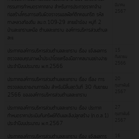
มีนาคม
กรรมการกำหนดราคากลาง สำหรับการประกวดราคาจ้าง
2567
ก่อสร้างโครงการเสริมผิวจราจรแอสฟัลท์ติกคอนกรีต รหัส
ทางหลวงท้องถิ่น ลบ.ถ.109-29 สายเข้าฆ้อง หมู่ที่ 2
บ้านสะแกราบเหนือ ตำบลสะแกราบ องค์การบริหารส่วนตำบล
สะแ
ประกาศองค์การบริหารส่วนตำบลสะแกราบ เรื่อง แจ้งผลการ
15
กันยายน
ตรวจสอบคุณภาพน้ำประปาโดยเครื่องมือภาคสนามอย่างง่าย
2566
ประจำปีงบประมาณ พ.ศ.2566
ประกาศองค์การบริหารส่วนตำบลสะแกราบ เรื่อง เรื่อง การ
20
กุมภาพันธ์
ตรวจสอบรายงานการเงิน สำหรับปีสิ้นสุดวันที่ 30 กันยายน
2567
2566 ขององค์การบริหารส่วนตำบลสะแกราบ
ประกาศองค์การบริหารส่วนตำบลสะแกราบ เรื่อง ประกาศ
27
กุมภาพันธ์
กำหนดราคาประเมินทันทรัพย์ที่ดินและสิ่งปลูกสร้าง (ภ.ด.ส.1)
2567
ประจำปีงบประมาณ พ.ศ.2567
ประกาศองค์การบริหารส่วนตำบลสะแกราบ เรื่อง แจ้งผลการ
16