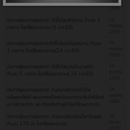
กรกฎาคม
2 รายการ โดยวิธีเฉพาะเจาะจง
2569
ประกาศผู้ชนะการเสนอราคา จัดซื้อวัสดุสำนักงาน จำนวน 3
24
กรกฎาคม
รายการ โดยวิธีเฉพาะเจาะจง (1 ก.ค.69)
2569
ประกาศผู้ชนะการเสนอราคาจัดซื้อวัสดุเครื่องแต่งกาย จำนวน
24
กรกฎาคม
1 รายการ โดยวิธีเฉพาะเจาะจง(24 ก.ค.69)
2569
ประกาศผู้ชนะการเสนอราคา จัดซื้อวัสดุงานบ้านงานครัว
24
กรกฎาคม
จำนวน 5 รายการ โดยวิธีเฉพาะเจาะจง( 24 ก.ค.69)
2569
ประกาศผู้ชนะการเสนอราคา จ้างเหมาบริการจัดทำป้าย
24
กรกฎาคม
เฉลิมพระเกียรติ พระบาทสมเด็จพระปรเมนทรรามาธิบดีศรีสินทร
2569
มหาวชิราลงกรณ พระวชิรเกล้าเจ้าอยู่หัวโดยวิธีเฉพาะเจาะจง
ประกาศผู้ชนะการเสนอราคา จ้างเหมาบริการเติมน้ำยาดับเพลิง
30
มิถุนายน
จำนวน 170 ถัง โดยวิธีเฉพาะเจาะจง
2569