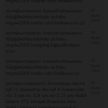
กรกฎาคม2569 (นายเอกชัย จันทะวี) โดยวิธีเฉพาะเจาะจง
ประกาศผู้ชนะการเสนอราคา จ้างเหมาบริการตำแหน่งคนงาน
30
มิถุนายน
ทั่วไปปฏิบัติหน้าที่ประจำสำนักปลัด ประจำเดือน
2569
กรกฎาคม2569 (นายเจือน กงจิว) โดยวิธีเฉพาะเจาะจง (2)
ประกาศผู้ชนะการเสนอราคา จ้างเหมาบริการตำแหน่งคนงาน
30
มิถุนายน
ทั่วไปปฏิบัติหน้าที่ประจำสำนักปลัด ประจำเดือน
2569
กรกฎาคม2569 (นายณัฐวิศิษฐ์ ดิษฐ์สุนนท์)โดยวิธีเฉพาะ
เจาะจง
ประกาศผู้ชนะการเสนอราคา จ้างเหมาบริการตำแหน่งคนงาน
30
มิถุนายน
ทั่วไปปฏิบัติหน้าที่ประจำสำนักปลัด ประจำเดือน
2569
กรกฎาคม2569 (นายเจือน กงจิว) โดยวิธีเฉพาะเจาะจง
ประกาศผู้ชนะการเสนอราคาจ้าง โครงการเสริมถนน คสล.สาย
05
มิถุนายน
หมู่ที่ 11 บ้านหนองเต้าปูน เชื่อม หมู่ที่ 9 บ้านสะแกราบน้อย
2569
กว้าง 3 เมตร ยาว 324 เมตร หนา 0.15 เมตร หรือพื้นที่
ไม่น้อยกว่า 972 ตารางเมตร ตำบลสะแกราบ อำเภอ
โคกสำโรง จังหวัดลพบุรี (รายละเอียดและแบบตามที่ อบ