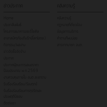
ข่าวประกาศ
คลังความรู้
Home
คลังความรู้
ประชาสัมพันธ์
กฎหมายที่เกี่ยวข้อง
โครงการธนาคารขยะรีไซเคิล
ข้อมูลการบริการ
อาสาสมัครท้องถิ่นรักษ์โลก(อถล.)
คำถามที่พบบ่อย
กิจกรรม/ผลงาน
สารจากนายก อบต.
ข่าวจัดซื้อจัดจ้าง
ประกาศ
ประกาศผู้ชนะการเสนอราคา
ปีงบประมาณ พ.ศ.2569
งานควบคุมภายใน อบต.สะแกราบ
รับเรื่องร้องเรียน/ร้องทุกข์
รับเรื่องร้องเรียนการทุจริตและ
ประพฤติมิชอบ
ติดต่อเรา