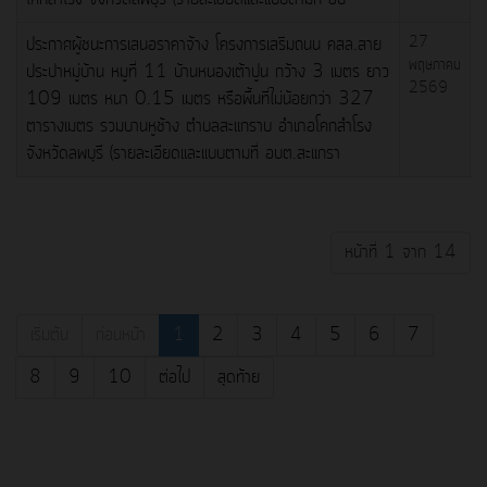
ประกาศผู้ชนะการเสนอราคาจ้าง โครงการเสริมถนน คสล.สาย
27
พฤษภาคม
ประปาหมู่บ้าน หมูที่ 11 บ้านหนองเต้าปูน กว้าง 3 เมตร ยาว
2569
109 เมตร หนา 0.15 เมตร หรือพื้นที่ไม่น้อยกว่า 327
ตารางเมตร รวมบานหูช้าง ตำบลสะแกราบ อำเภอโคกสำโรง
จังหวัดลพบุรี (รายละเอียดและแบบตามที่ อบต.สะแกรา
หน้าที่ 1 จาก 14
เริ่มต้น
ก่อนหน้า
1
2
3
4
5
6
7
8
9
10
ต่อไป
สุดท้าย