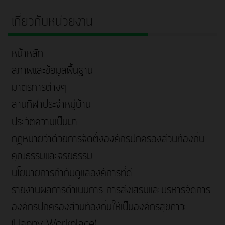
เกี่ยวกับหน่วยงาน
หน้าหลัก
สภาพและข้อมูลพื้นฐาน
มาตรการต่างๆ
ลานกีฬาประจำหมู่บ้าน
ประวัติความเป็นมา
กฎหมายว่าด้วยการจัดตั้งองค์กรปกครองส่วนท้องถิ่น
คุณธรรมและจริยธรรม
นโยบายการกำกับดูแลองค์การที่ดี
รายงานผลการดำเนินการ การส่งเสริมและบริหารจัดการ
องค์กรปกครองส่วนท้องถิ่นให้เป็นองค์กรสุขภาวะ
(Happy Workplace)