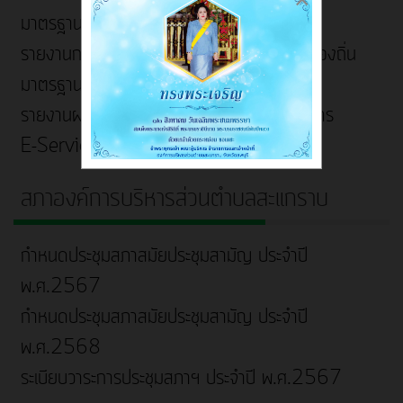
มาตรฐานการบริการ
รายงานการติดตามและประเมินผลแผนพัฒนาท้องถิ่น
มาตรฐานการปฎิบัติงาน
รายงานผลการสำรวจความพึงพอใจการให้บริการ
E-Service
สภาองค์การบริหารส่วนตำบลสะแกราบ
กำหนดประชุมสภาสมัยประชุมสามัญ ประจำปี
พ.ศ.2567
กำหนดประชุมสภาสมัยประชุมสามัญ ประจำปี
พ.ศ.2568
ระเบียบวาระการประชุมสภาฯ ประจำปี พ.ศ.2567