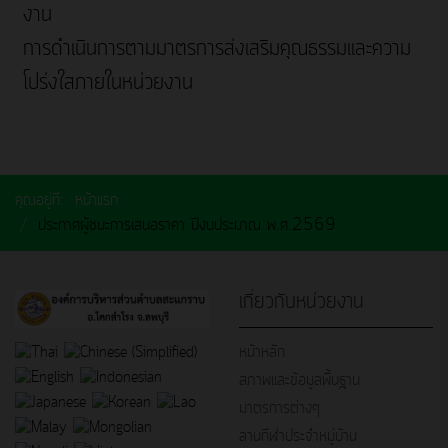
งาน
การดำเนินการตามมาตรการส่งเสริมคุณธรรมและความ
โปร่งใสภายในหน่วยงาน
คุณอยู่ที่:
หน้าแรก
ประกาศผู้ชนะการเสนอราคา ปีงบประมาณ พ.ศ.2569
เกี่ยวกับหน่วยงาน
หน้าหลัก
สภาพและข้อมูลพื้นฐาน
มาตรการต่างๆ
ลานกีฬาประจำหมู่บ้าน