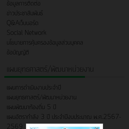
ข้อมูลการติดต่อ
ข่าวประชาสัมพันธ์
Q&Aเว็บบอร์ด
Social Network
นโยบายการคุ้มครองข้อมูลส่วนบุคคล
ข้อบัญญัติ
แผนยุทธศาสตร์/พัฒนาหน่วยงาน
แผนการดำเนินงานประจำปี
แผนยุทธศาสตร์/พัฒนาหน่วยงาน
แผนพัฒนาท้องถิ่น 5 ปี
แผนอัตรากำลัง 3 ปี ประจำปีงบประมาณ พ.ศ.2567-
2569
×