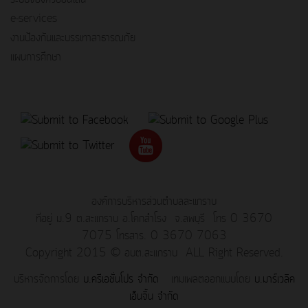
e-services
งานป้องกันและบรรเทาสาธารณภัย
แผนการศึกษา
องค์การบริหารส่วนตำบลสะแกราบ
ที่อยู่ ม.9 ต.สะแกราบ อ.โคกสำโรง จ.ลพบุรี โทร 0 3670
7075 โทรสาร. 0 3670 7063
Copyright 2015 © อบต.สะแกราบ ALL Right Reserved.
บริหารจัดการโดย
บ.ครีเอชั่นโปร จำกัด
เทมเพลตออกแบบโดย
บ.มาร์เวลิค
เอ็นจิ้น จำกัด