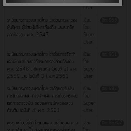
Super
User
ระเบียบกระทรวงมหาดไทย ว่าด้วยการลาของ
เขียน
ฮิต: 963
ผู้บริหาร ผู้ช่วยผู้บริหารท้องถิ่น และสมาชิก
โดย
สภาท้องถิ่น พ.ศ. 2547
Super
User
ระเบียบกระทรวงมหาดไทย ว่าด้วยการจัดทำ
เขียน
ฮิต: 961
แผนพัฒนาขององค์กรปกครองส่วนท้องถิ่น
โดย
พ.ศ. 2548 แก้ไขเพิ่มเติม (ฉบับที่ 2) พ.ศ.
Super
2559 และ (ฉบับที่ 3 ) พ.ศ.2561
User
ระเบียบกระทรวงมหาดไทย ว่าด้วยการับเงิน
เขียน
ฮิต: 982
การเบิกจ่ายเงิน การฝากเงิน การเก็บรักษาเงิน
โดย
และการตรวจเงิน ขององค์กรปกครองส่วน
Super
ท้องถิ่น (ฉบับที่ 4) พ.ศ. 2561
User
พระราชบัญญัติ กำหนดแผนและขั้นตอนการก
เขียน
ฮิต: 56207
ระจายอำนาจ ให้แก่องค์กรปกครองส่วนท้อง
โดย