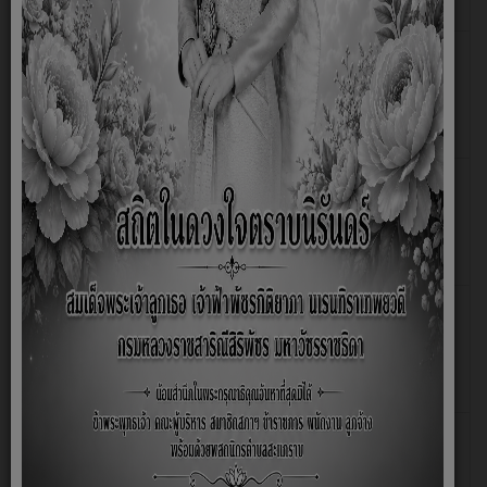
User
ระเบียบกระทรวงมหาดไทย ว่าด้วยข้อ
เขียน
ฮิต: 849
บังคับการประชุมสภาท้องถิ่น พ.ศ 2547
โดย
(แก้ไขเพิ่มเติ่ม (ฉบับที่ 2 ) พ.ศ. 2554)
Super
User
ระเบียบกระทรวงมหาดไทย ว่าด้วยเงินอุดหนุน
เขียน
ฮิต: 8745
ขององค์กรปกครองส่วนท้องถิ่น (ฉบับที่ 2)
โดย
พ.ศ. 2563
Super
User
ระเบียบกระทรวงมหาดไทยว่าด้วยวิธีการงบ
เขียน
ฮิต: 4312
ประมาณขององค์กรปกครองส่วนท้องถิ่น
โดย
พ.ศ. 2563
Super
User
ระเบียบกระทรวงมหาดไทย ว่าด้วยการกู้เงิน
เขียน
ฮิต: 890
ขององค์การบริหารส่วนตำบล พ.ศ. 2563
โดย