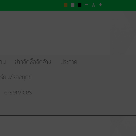
งาน
ข่าวจัดซื้อจัดจ้าง
ประกาศ
งเรียน/ร้องทุกข์
e-services
แสดง