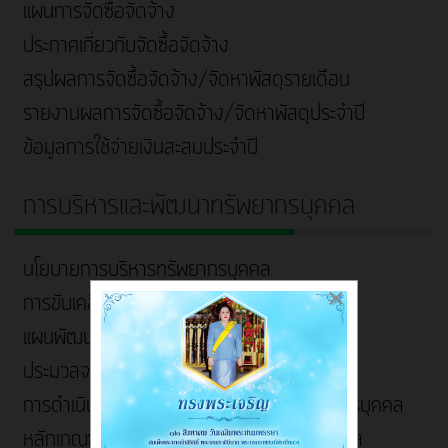
แผนการจัดซื้อจัดจ้าง
ประกาศเกี่ยวกับจัดซื้อจัดจ้าง
สรุปผลการจัดซื้อจัดจ้าง/จัดหาพัสดุรายเดือน
รายงานผลการจัดซื้อจัดจ้าง/จัดหาพัสดุประจำปี
ข้อมูลการใช้จ่ายเงินสะสมประจำปี
การบริหารและพัฒนาทรัพยากรบุคคล
นโยบายการบริหารทรัพยากรบุคคล
×
การขับเคลื่อนจริยธรรม
แผนพัฒนาบุคลากร
ประมวลจริยธรรมและการขับเคลื่อนจริยธรรม
การดำเนินการตามนโยบายการบริหารทรัพยากรบุคคล
หลักเกณฑ์การบริหารและพัฒนาทรัพยากรบุคคล