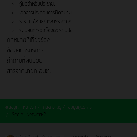
คู่มือสำหรับประชาชน
เอกสารประกอบการฝึกอบรม
พ.ร.บ. ข้อมูลข่าวสารราชการ
ระเบียบการจัดซื้อจัดจ้าง ปปช.
กฎหมายที่เกี่ยวข้อง
ข้อมูลการบริการ
คำถามที่พบบ่อย
สารจากนายก อบต.
คุณอยู่ที่:
หน้าแรก
คลังความรู้
ข้อมูลผู้บริหาร
Social Network2