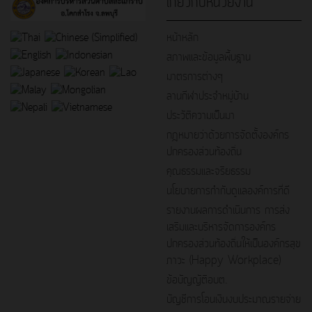
เกี่ยวกับหน่วยงาน
หน้าหลัก
สภาพและข้อมูลพื้นฐาน
มาตรการต่างๆ
ลานกีฬาประจำหมู่บ้าน
ประวัติความเป็นมา
กฎหมายว่าด้วยการจัดตั้งองค์กร
ปกครองส่วนท้องถิ่น
คุณธรรมและจริยธรรม
นโยบายการกำกับดูแลองค์การที่ดี
รายงานผลการดำเนินการ การส่ง
เสริมและบริหารจัดการองค์กร
ปกครองส่วนท้องถิ่นให้เป็นองค์กรสุข
ภาวะ (Happy Workplace)
ข้อบัญญัติอบต.
บัญชีการโอนเงินงบประมาณรายจ่าย