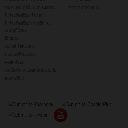
งานควบคุมภายใน อบต.สะแกราบ
สารจากนายก อบต.
รับเรื่องร้องเรียน/ร้องทุกข์
รับเรื่องร้องเรียนการทุจริตและ
ประพฤติมิชอบ
ติดต่อเรา
Social Network
ระบบจองคิวออนไลน์
e-services
งานป้องกันและบรรเทาสาธารณภัย
แผนการศึกษา